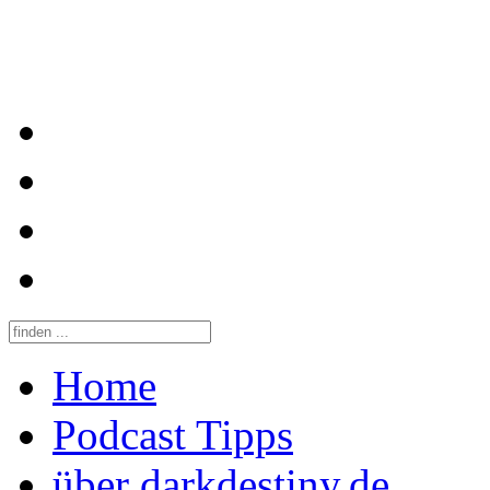
Home
Podcast Tipps
über darkdestiny.de