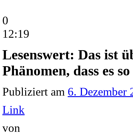
0
12:19
Lesenswert: Das ist ü
Phänomen, dass es s
Publiziert am
6. Dezember 
Link
von