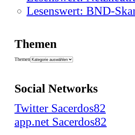
Lesenswert: BND-Skan
Themen
Themen
Social Networks
Twitter Sacerdos82
app.net Sacerdos82