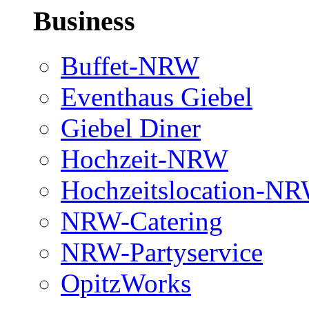
Business
Buffet-NRW
Eventhaus Giebel
Giebel Diner
Hochzeit-NRW
Hochzeitslocation-N
NRW-Catering
NRW-Partyservice
OpitzWorks