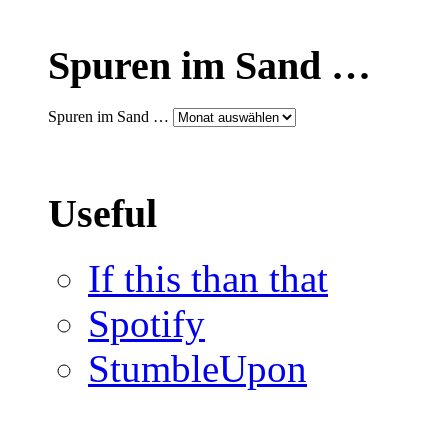
Spuren im Sand …
Spuren im Sand …
Useful
If this than that
Spotify
StumbleUpon