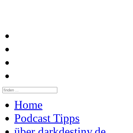
Home
Podcast Tipps
über darkdestiny.de