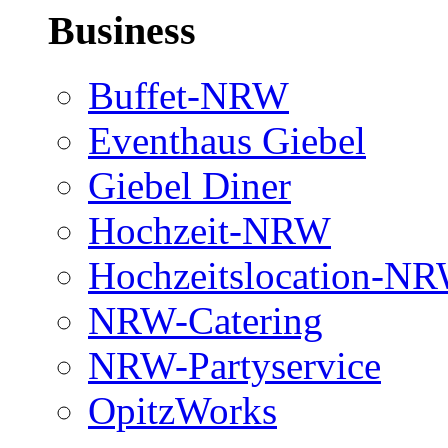
Business
Buffet-NRW
Eventhaus Giebel
Giebel Diner
Hochzeit-NRW
Hochzeitslocation-N
NRW-Catering
NRW-Partyservice
OpitzWorks