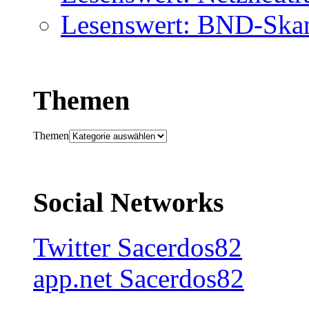
Lesenswert: BND-Skan
Themen
Themen
Social Networks
Twitter Sacerdos82
app.net Sacerdos82