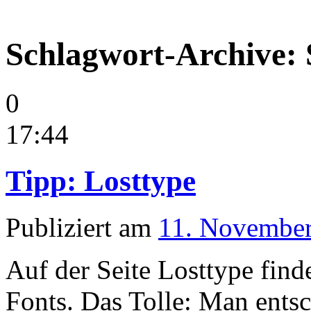
Schlagwort-Archive: 
0
17:44
Tipp: Losttype
Publiziert am
11. Novembe
Auf der Seite Losttype find
Fonts. Das Tolle: Man entsc