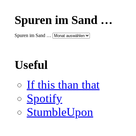
Spuren im Sand …
Spuren im Sand …
Useful
If this than that
Spotify
StumbleUpon