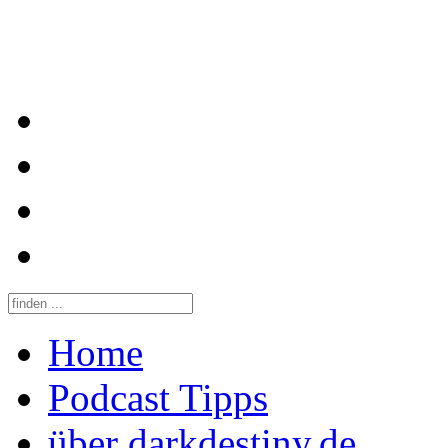
Home
Podcast Tipps
über darkdestiny.de