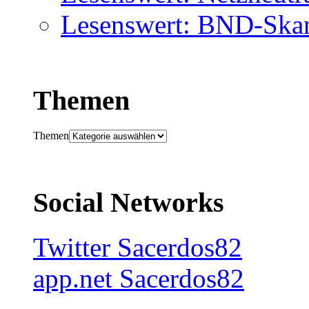
Lesenswert: BND-Skan
Themen
Themen
Social Networks
Twitter Sacerdos82
app.net Sacerdos82