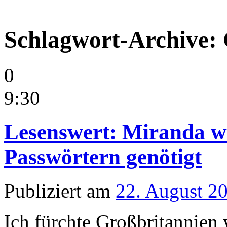
Schlagwort-Archive:
0
9:30
Lesenswert: Miranda w
Passwörtern genötigt
Publiziert am
22. August 2
Ich fürchte Großbritannien 