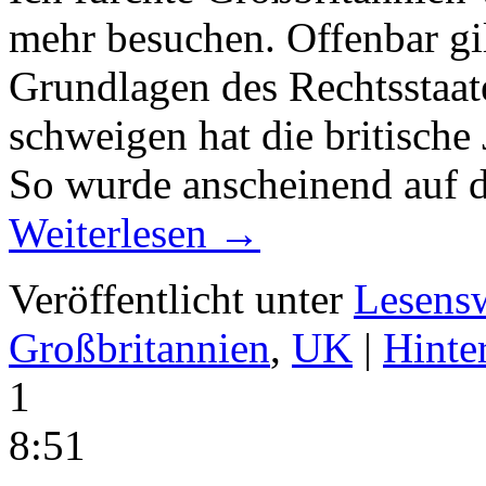
mehr besuchen. Offenbar gil
Grundlagen des Rechtsstaat
schweigen hat die britische 
So wurde anscheinend auf 
Weiterlesen
→
Veröffentlicht unter
Lesens
Großbritannien
,
UK
|
Hinte
1
8:51