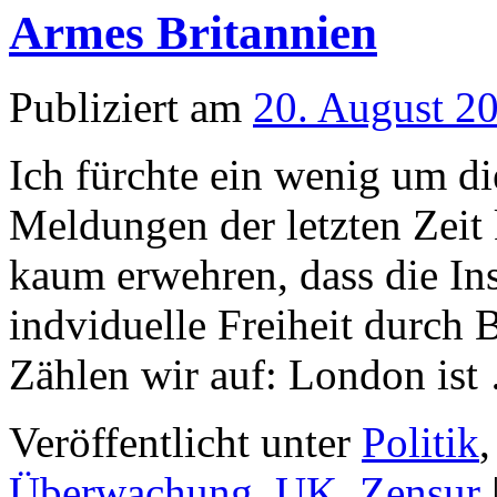
Armes Britannien
Publiziert am
20. August 2
Ich fürchte ein wenig um di
Meldungen der letzten Zeit
kaum erwehren, dass die Ins
indviduelle Freiheit durch
Zählen wir auf: London is
Veröffentlicht unter
Politik
Überwachung
,
UK
,
Zensur