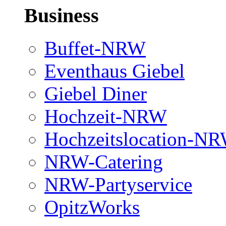
Business
Buffet-NRW
Eventhaus Giebel
Giebel Diner
Hochzeit-NRW
Hochzeitslocation-N
NRW-Catering
NRW-Partyservice
OpitzWorks