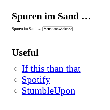
Spuren im Sand …
Spuren im Sand …
Useful
If this than that
Spotify
StumbleUpon